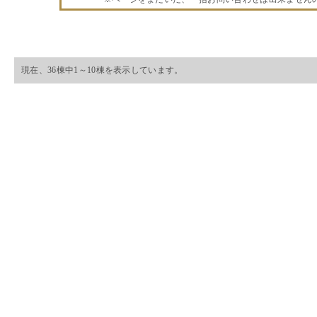
現在、36棟中1～10棟を表示しています。