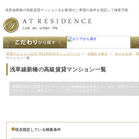
浅草線新橋の高級賃貸マンションをお客様のご希望の条件を指定して検索可能
賃貸マンションのAT RESIDENCE|トップページ
＞
沿線から探す
＞
ゆりかもめ
、
J
マンション一覧
浅草線新橋の高級賃貸マンション一覧
新橋駅周辺の賃貸タワーマンションの検索結果を表示しています。賃貸マンショ
ワーマンション物件はアットレジデンスにお任せ下さい。
■
現在指定している検索条件