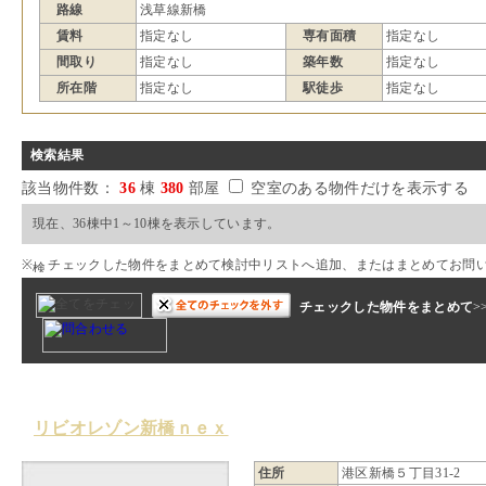
路線
浅草線新橋
賃料
指定なし
専有面積
指定なし
間取り
指定なし
築年数
指定なし
所在階
指定なし
駅徒歩
指定なし
検索結果
該当物件数：
36
棟
380
部屋
空室のある物件だけを表示する
現在、36棟中1～10棟を表示しています。
※
チェックした物件をまとめて検討中リストへ追加、またはまとめてお問
チェックした物件をまとめて
>
リビオレゾン新橋ｎｅｘ
住所
港区新橋５丁目31-2