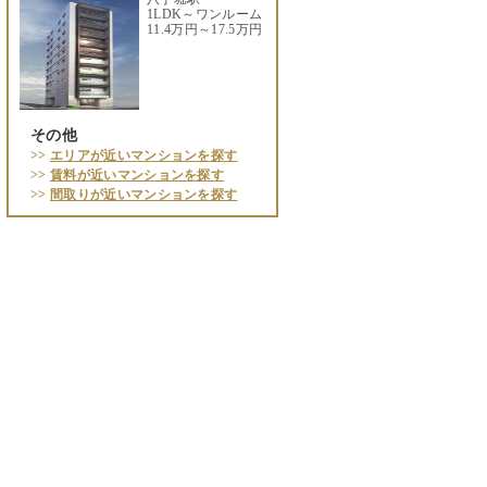
1LDK～ワンルーム
11.4万円～17.5万円
その他
>>
エリアが近いマンションを探す
>>
賃料が近いマンションを探す
>>
間取りが近いマンションを探す