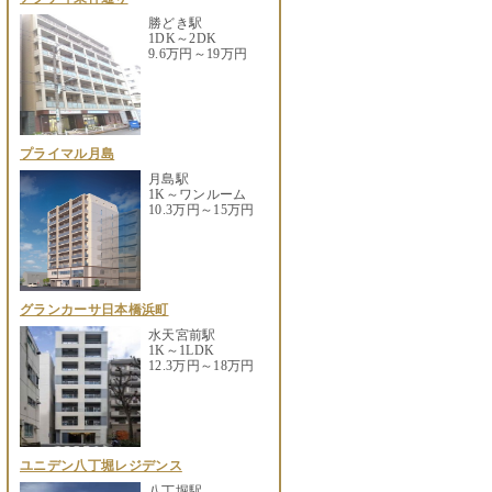
勝どき駅
1DK～2DK
9.6万円～19万円
プライマル月島
月島駅
1K～ワンルーム
10.3万円～15万円
グランカーサ日本橋浜町
水天宮前駅
1K～1LDK
12.3万円～18万円
ユニデン八丁堀レジデンス
八丁堀駅