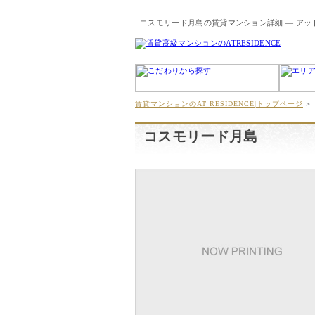
コスモリード月島の賃貸マンション詳細 ― アッ
賃貸マンションのAT RESIDENCE|トップページ
＞
コスモリード月島