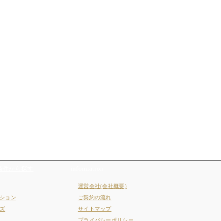
条件から探す
information
運営会社(会社概要)
ション
ご契約の流れ
ズ
サイトマップ
プライバシーポリシー