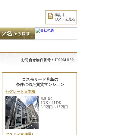
お問合せ物件番号：JP00041180
コスモリード月島の
条件に似た賃貸マンション
セグレート日本橋
浜町駅
1DK～1LDK
8.9万円～15万円
アクティ東仲通り