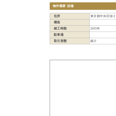
物件概要･設備
住所
東京都中央区佃２丁
構造
竣工時期
2005年
駐車場
取引形態
媒介