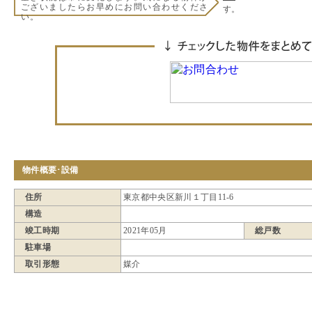
ございましたらお早めにお問い合わせくださ
す。
い。
物件概要･設備
住所
東京都中央区新川１丁目11-6
構造
竣工時期
2021年05月
総戸数
駐車場
取引形態
媒介