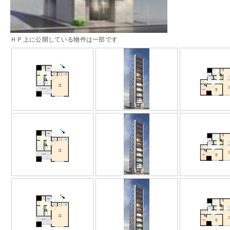
ＨＰ上に公開している物件は一部です