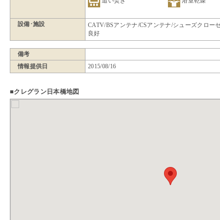
追い焚き
浴室乾燥
設備･施設
CATV/BSアンテナ/CSアンテナ/シューズクロ
良好
備考
情報提供日
2015/08/16
■クレグラン日本橋地図