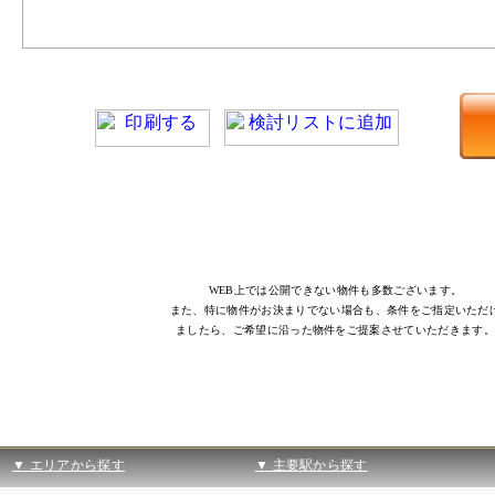
WEB上では公開できない物件も多数ございます。
また、特に物件がお決まりでない場合も、条件をご指定いただ
ましたら、ご希望に沿った物件をご提案させていただきます。
▼ エリアから探す
▼ 主要駅から探す